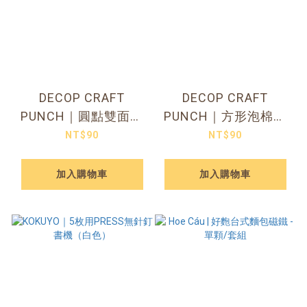
DECOP CRAFT
DECOP CRAFT
PUNCH｜圓點雙面膠
PUNCH｜方形泡棉貼
貼紙 兩款可選
紙
NT$90
NT$90
加入購物車
加入購物車