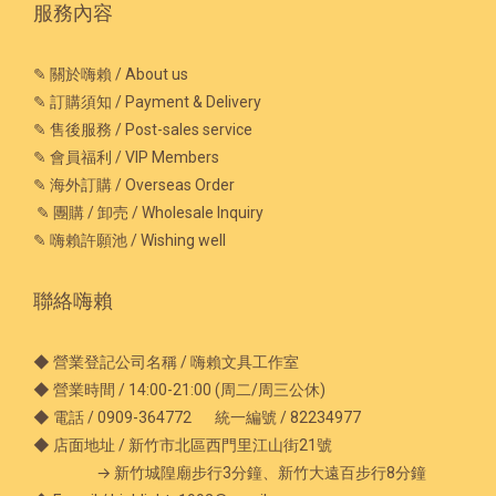
服務內容
✎ 關於嗨賴 / About us
✎ 訂購須知 / Payment & Delivery
✎ 售後服務 / Post-sales service
✎ 會員福利 / VIP Members
✎ 海外訂購 / Overseas Order
✎ 團購 / 卸売 / Wholesale Inquiry
✎ 嗨賴許願池 / Wishing well
聯絡嗨賴
◆ 營業登記公司名稱 / 嗨賴文具工作室
◆ 營業時間 / 14:00-21:00 (周二/周三公休)
◆ 電話 / 0909-364772 統一編號 / 82234977
◆ 店面地址 / 新竹市北區西門里江山街21號
→ 新竹城隍廟步行3分鐘、新竹大遠百步行8分鐘