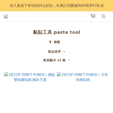
加入會員下單現領20元折扣，年累計消費滿3600再享97折💰
Have a nice trip 🧳 2027手帳季 準備登場
Have a nice trip 🧳 2027手帳季 準備登場
黏貼工具 paste tool
篩選
商品排序
每頁顯示 24 個