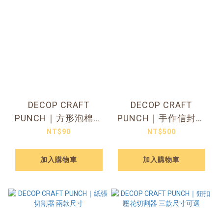
DECOP CRAFT
DECOP CRAFT
PUNCH｜方形泡棉貼
PUNCH｜手作信封切
紙
割器
NT$90
NT$500
加入購物車
加入購物車