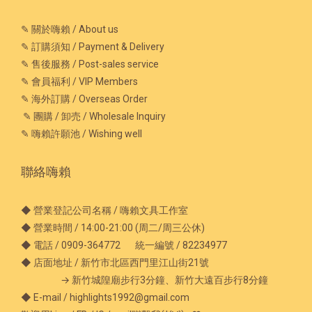
✎ 關於嗨賴 / About us
✎ 訂購須知 / Payment & Delivery
✎ 售後服務 / Post-sales service
✎ 會員福利 / VIP Members
✎ 海外訂購 / Overseas Order
✎ 團購 / 卸売 / Wholesale Inquiry
✎ 嗨賴許願池 / Wishing well
聯絡嗨賴
◆ 營業登記公司名稱 / 嗨賴文具工作室
◆ 營業時間 / 14:00-21:00 (周二/周三公休)
◆ 電話 / 0909-364772 統一編號 / 82234977
◆ 店面地址 / 新竹市北區西門里江山街21號
→ 新竹城隍廟步行3分鐘、新竹大遠百步行8分鐘
◆ E-mail / highlights1992@gmail.com