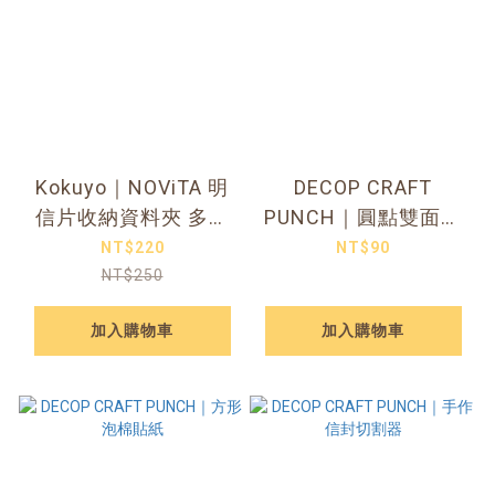
Kokuyo｜NOViTA 明
DECOP CRAFT
信片收納資料夾 多款
PUNCH｜圓點雙面膠
顏色可選
貼紙 兩款可選
NT$220
NT$90
NT$250
加入購物車
加入購物車