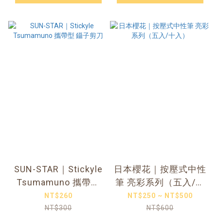
SUN-STAR｜Stickyle
日本櫻花｜按壓式中性
Tsumamuno 攜帶型
筆 亮彩系列（五入/十
鑷子剪刀
入）
NT$260
NT$250 ~ NT$500
NT$300
NT$600