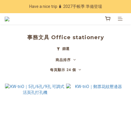
Have a nice trip 🧳 2027手帳季 準備登場
Have a nice trip 🧳 2027手帳季 準備登場
7 週年回饋 🔥 指定商品享 7 折優惠
加入會員下單現領20元折扣，年累計消費滿3600再享97折💰
事務文具 Office stationery
Have a nice trip 🧳 2027手帳季 準備登場
篩選
商品排序
每頁顯示 24 個