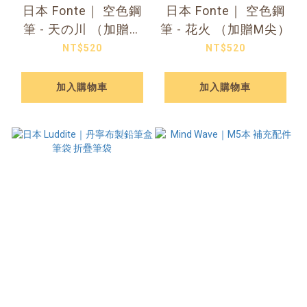
日本 Fonte｜ 空色鋼
日本 Fonte｜ 空色鋼
筆 - 天の川 （加贈M
筆 - 花火 （加贈M尖）
尖）
NT$520
NT$520
加入購物車
加入購物車