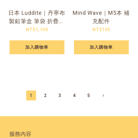
日本 Luddite｜丹寧布
Mind Wave｜M5本 補
製鉛筆盒 筆袋 折疊筆
充配件
袋
NT$1,150
NT$135
加入購物車
加入購物車
1
2
3
4
5
服務內容