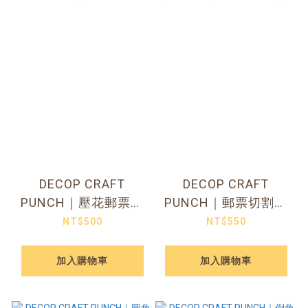
DECOP CRAFT
DECOP CRAFT
PUNCH｜壓花郵票切
PUNCH｜郵票切割器
割器
大（38.1 x 31.7mm）
NT$500
NT$550
加入購物車
加入購物車