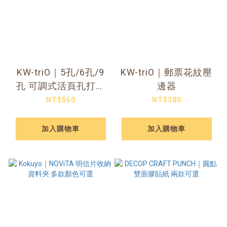
KW-triO｜5孔/6孔/9
KW-triO｜郵票花紋壓
孔 可調式活頁孔打孔
邊器
機
NT$550
NT$380
加入購物車
加入購物車