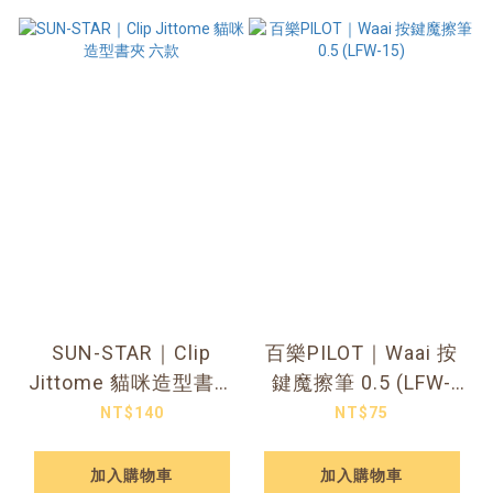
SUN-STAR｜Clip
百樂PILOT｜Waai 按
Jittome 貓咪造型書夾
鍵魔擦筆 0.5 (LFW-
六款
15)
NT$140
NT$75
加入購物車
加入購物車