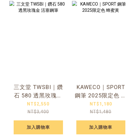
三文堂 TWSBI｜鑽
KAWECO｜SPORT
石 580 透黑玫瑰金
鋼筆 2025限定色 蜂
活塞鋼筆
蜜黃
NT$2,550
NT$1,180
NT$3,400
NT$1,480
加入購物車
加入購物車