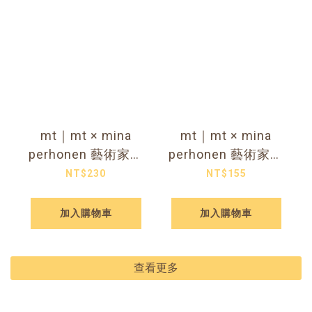
mt｜mt × mina
mt｜mt × mina
perhonen 藝術家聯
perhonen 藝術家聯
名和紙膠帶 go!
名和紙膠帶 森林
NT$230
NT$155
（立體植絨款）
加入購物車
加入購物車
查看更多