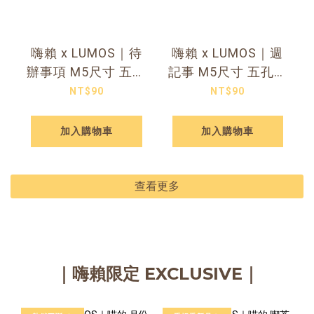
嗨賴 x LUMOS｜待
嗨賴 x LUMOS｜週
辦事項 M5尺寸 五孔
記事 M5尺寸 五孔手
手帳補充內頁
帳補充內頁
NT$90
NT$90
加入購物車
加入購物車
查看更多
｜嗨賴限定 EXCLUSIVE｜