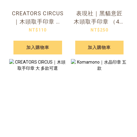
CREATORS CIRCUS
表現社｜黑貓意匠
｜木頭取手印章 小
木頭取手印章 （4款
多款可選
可選）
NT$110
NT$250
加入購物車
加入購物車