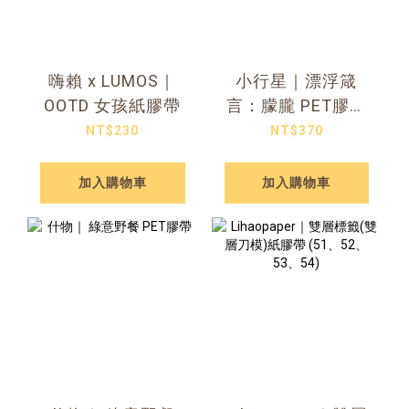
嗨賴 x LUMOS｜
小行星｜漂浮箴
OOTD 女孩紙膠帶
言：朦朧 PET膠帶
45mm（亮面/霧面
NT$230
NT$370
可選）
加入購物車
加入購物車