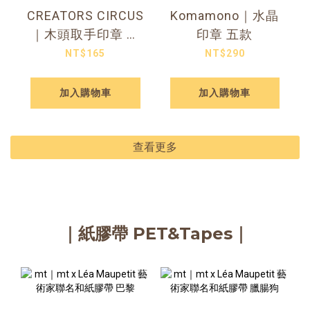
CREATORS CIRCUS
Komamono｜水晶
｜木頭取手印章 大
印章 五款
多款可選
NT$165
NT$290
加入購物車
加入購物車
查看更多
｜紙膠帶 PET&Tapes｜