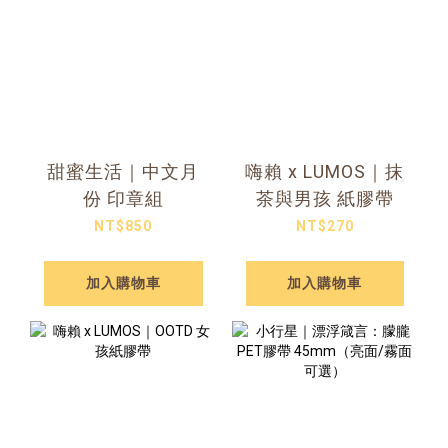
甜蜜生活｜中文月
嗨賴 x LUMOS｜抹
份 印章組
茶與男孩 紙膠帶
NT$850
NT$270
加入購物車
加入購物車