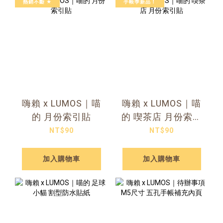
熱銷不斷 ★
手帳季新品！
嗨賴 x LUMOS｜喵
嗨賴 x LUMOS｜喵
的 月份索引貼
的 喫茶店 月份索引
貼
NT$90
NT$90
加入購物車
加入購物車