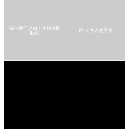
喵的 新竹之旅｜手帳裝飾
ilmily 大人的黑筆
貼紙