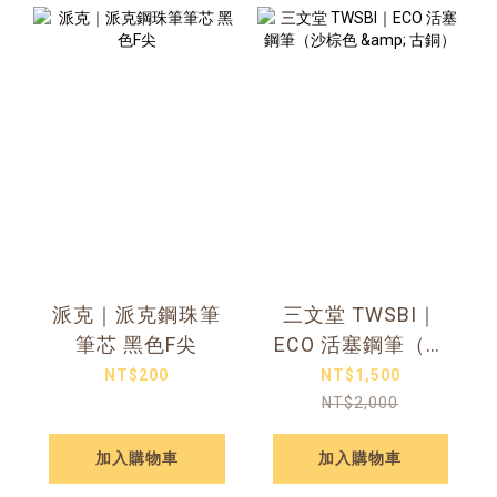
派克｜派克鋼珠筆
三文堂 TWSBI｜
筆芯 黑色F尖
ECO 活塞鋼筆（沙
棕色 & 古銅）
NT$200
NT$1,500
NT$2,000
加入購物車
加入購物車