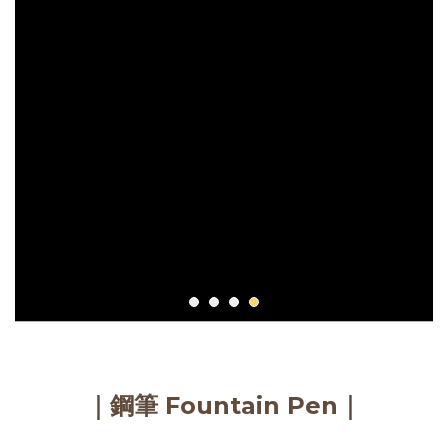
｜鋼筆 Fountain Pen｜