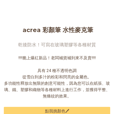
acrea 彩顏筆 水性麥克筆
乾後防水！可寫在玻璃塑膠等各種材質
‼️‼️脆上爆紅新品！老闆補貨補到來不及賣‼️‼️
具有 24 種不透明色調
從雪白到多汁的粉彩和閃亮的金屬色。
多功能性釋放出無限的創意可能性，因為您可以在紙張、玻
璃、鐵、塑膠和織物等各種材料上進行工作，並獲得平整、
無條紋的效果。
點我挑顏色🖊️