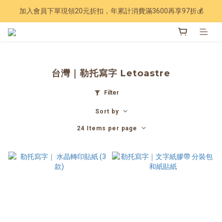
加入會員下單現領20元折扣，年累計消費滿3600再享97折💰
Have a nice trip 🧳 2027手帳季 準備登場
Have a nice trip 🧳 2027手帳季 準備登場
台灣｜勒托寫字 Letoastre
Filter
Sort by
24 Items per page