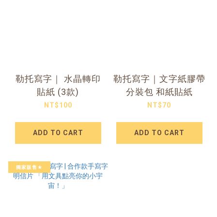
勒托寫字｜ 水晶轉印
勒托寫字｜文字紙膠帶
貼紙 (3款)
分裝包 和紙貼紙
NT$100
NT$70
ADD TO CART
ADD TO CART
獨家販售★