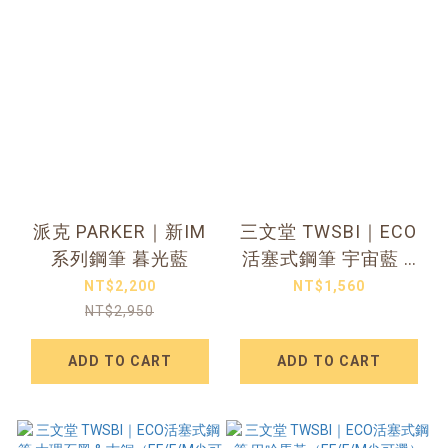
派克 PARKER｜新IM
三文堂 TWSBI｜ECO
系列鋼筆 暮光藍
活塞式鋼筆 宇宙藍 &
黑鈦（EF/F/M尖可
NT$2,200
NT$1,560
選）
NT$2,950
ADD TO CART
ADD TO CART