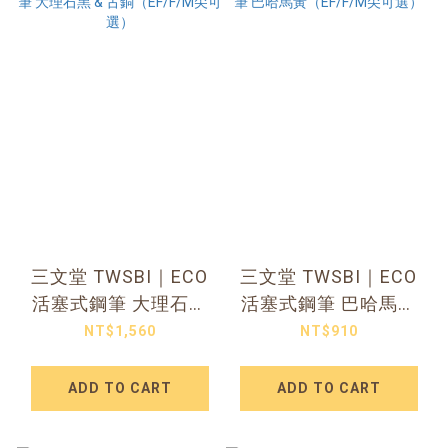
三文堂 TWSBI｜ECO
三文堂 TWSBI｜ECO
活塞式鋼筆 大理石黑
活塞式鋼筆 巴哈馬黃
& 古銅（EF/F/M尖可
（EF/F/M尖可選）
NT$1,560
NT$910
選）
ADD TO CART
ADD TO CART