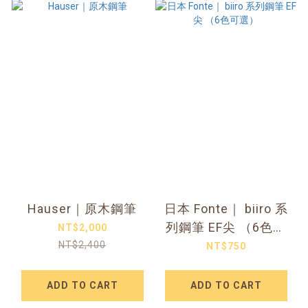
Hauser｜原木鋼筆
日本 Fonte｜ biiro 系
列鋼筆 EF尖 （6色可
NT$2,000
選）
NT$2,400
NT$750
ADD TO CART
ADD TO CART