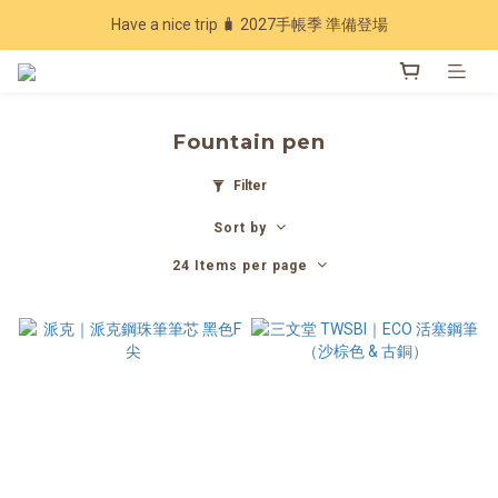
Have a nice trip 🧳 2027手帳季 準備登場
Have a nice trip 🧳 2027手帳季 準備登場
7 週年回饋 🔥 指定商品享 7 折優惠
加入會員下單現領20元折扣，年累計消費滿3600再享97折💰
Fountain pen
Have a nice trip 🧳 2027手帳季 準備登場
Filter
Sort by
24 Items per page