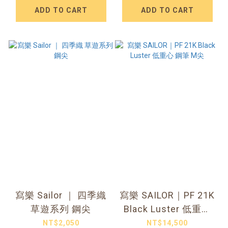
ADD TO CART
ADD TO CART
寫樂 Sailor ｜ 四季織
寫樂 SAILOR｜PF 21K
草遊系列 鋼尖
Black Luster 低重心
鋼筆 M尖
NT$2,050
NT$14,500