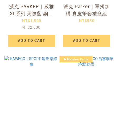
派克 PARKER｜威雅
派克 Parker｜單獨加
XL系列 天際藍 鋼筆
購 真皮筆套禮盒組
（限定）
NT$1,500
NT$550
NT$2,000
ADD TO CART
ADD TO CART
Member Price