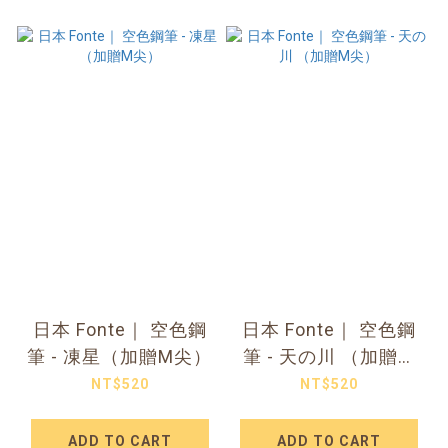
日本 Fonte｜ 空色鋼
日本 Fonte｜ 空色鋼
筆 - 凍星（加贈M尖）
筆 - 天の川 （加贈M
尖）
NT$520
NT$520
ADD TO CART
ADD TO CART