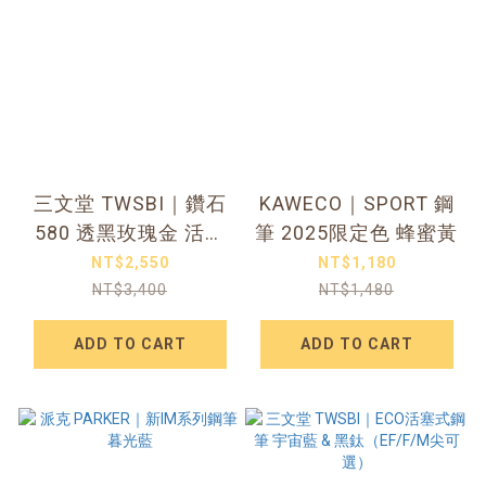
三文堂 TWSBI｜鑽石
KAWECO｜SPORT 鋼
580 透黑玫瑰金 活塞
筆 2025限定色 蜂蜜黃
鋼筆
NT$2,550
NT$1,180
NT$3,400
NT$1,480
ADD TO CART
ADD TO CART