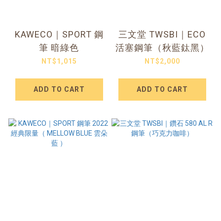
KAWECO｜SPORT 鋼
三文堂 TWSBI｜ECO
筆 暗綠色
活塞鋼筆（秋藍鈦黑）
NT$1,015
NT$2,000
ADD TO CART
ADD TO CART