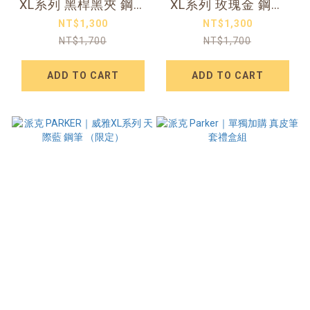
XL系列 黑桿黑夾 鋼筆
XL系列 玫瑰金 鋼筆
（限定）
（限定）
NT$1,300
NT$1,300
NT$1,700
NT$1,700
ADD TO CART
ADD TO CART