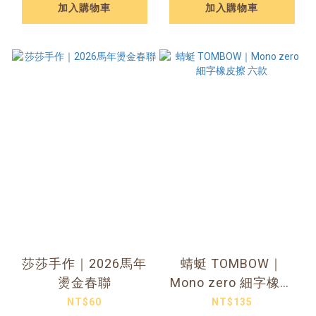
加入購物車
加入購物車
莎莎手作｜2026馬年
蜻蜓 TOMBOW｜
燙金春聯
Mono zero 細字橡皮
擦 六款
NT$60
NT$135