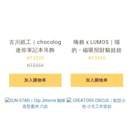
古川紙工｜chocolog
嗨賴 x LUMOS｜喵
迷你筆記本吊飾
的・磁吸招財貓娃娃
NT$330
NT$550
NT$350
加入購物車
加入購物車