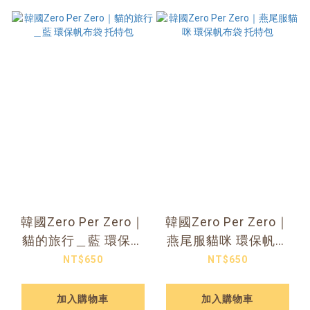
韓國Zero Per Zero｜
韓國Zero Per Zero｜
貓的旅行＿藍 環保帆
燕尾服貓咪 環保帆布
布袋 托特包
袋 托特包
NT$650
NT$650
加入購物車
加入購物車