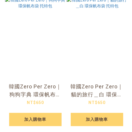
韓國Zero Per Zero｜
韓國Zero Per Zero｜
狗狗字典 環保帆布袋
貓的旅行＿白 環保帆
托特包
布袋 托特包
NT$650
NT$650
加入購物車
加入購物車