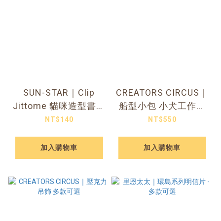
SUN-STAR｜Clip
CREATORS CIRCUS｜
Jittome 貓咪造型書夾
船型小包 小犬工作室
六款
款
NT$140
NT$550
加入購物車
加入購物車