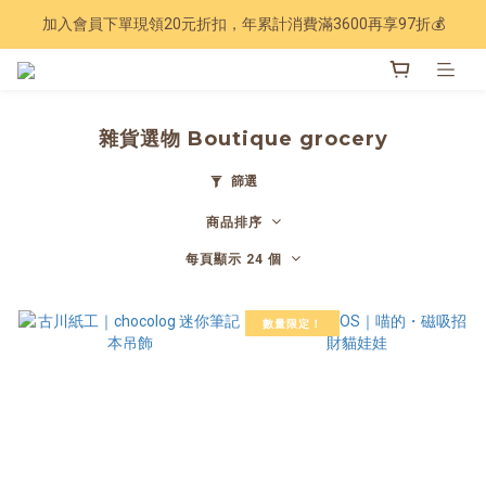
加入會員下單現領20元折扣，年累計消費滿3600再享97折💰
Have a nice trip 🧳 2027手帳季 準備登場
Have a nice trip 🧳 2027手帳季 準備登場
雜貨選物 Boutique grocery
篩選
商品排序
每頁顯示 24 個
數量限定！