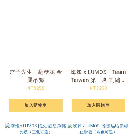
茄子先生｜翻糖花 金
嗨賴 x LUMOS | Team
屬吊飾
Taiwan 第一名 刺繡長
襪（三色可選）
NT$250
NT$250
加入購物車
加入購物車