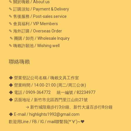
✎ 關於嗨賴 / About us
✎ 訂購須知 / Payment & Delivery
✎ 售後服務 / Post-sales service
✎ 會員福利 / VIP Members
✎ 海外訂購 / Overseas Order
✎ 團購 / 卸売 / Wholesale Inquiry
✎ 嗨賴許願池 / Wishing well
聯絡嗨賴
◆ 營業登記公司名稱 / 嗨賴文具工作室
◆ 營業時間 / 14:00-21:00 (周二/周三公休)
◆ 電話 / 0909-364772 統一編號 / 82234977
◆ 店面地址 / 新竹市北區西門里江山街21號
→ 新竹城隍廟步行3分鐘、新竹大遠百步行8分鐘
◆ E-mail / highlights1992@gmail.com
歡迎用Line / FB / IG / mail聯繫我(*´∀`)~♥