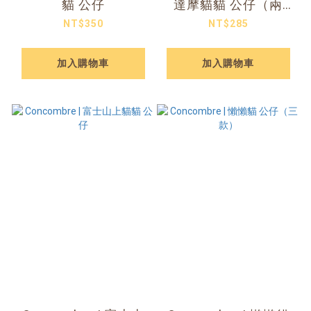
貓 公仔
達摩貓貓 公仔（兩
款）
NT$350
NT$285
加入購物車
加入購物車