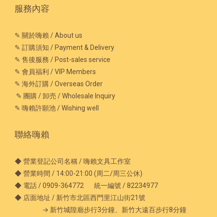
服務內容
✎ 關於嗨賴 / About us
✎ 訂購須知 / Payment & Delivery
✎ 售後服務 / Post-sales service
✎ 會員福利 / VIP Members
✎ 海外訂購 / Overseas Order
✎ 團購 / 卸売 / Wholesale Inquiry
✎ 嗨賴許願池 / Wishing well
聯絡嗨賴
◆ 營業登記公司名稱 / 嗨賴文具工作室
◆ 營業時間 / 14:00-21:00 (周二/周三公休)
◆ 電話 / 0909-364772 統一編號 / 82234977
◆ 店面地址 / 新竹市北區西門里江山街21號
→ 新竹城隍廟步行3分鐘、新竹大遠百步行8分鐘