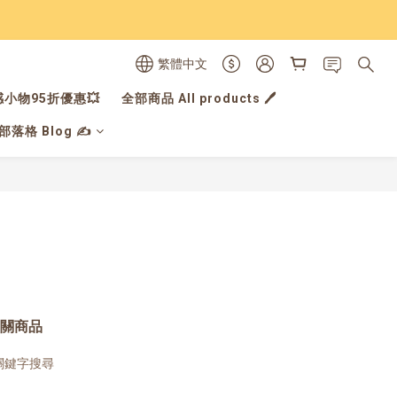
繁體中文
小物95折優惠💥
全部商品 All products 🖊️
落格 Blog ✍️
關商品
關鍵字搜尋