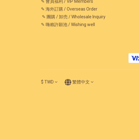
✎ 會員福利 / VIP Members
✎ 海外訂購 / Overseas Order
✎ 團購 / 卸売 / Wholesale Inquiry
✎ 嗨賴許願池 / Wishing well
$
TWD
繁體中文