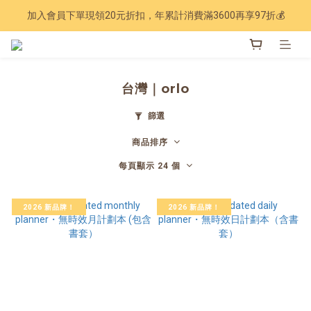
加入會員下單現領20元折扣，年累計消費滿3600再享97折💰
Have a nice trip 🧳 2027手帳季 準備登場
Have a nice trip 🧳 2027手帳季 準備登場
台灣｜orlo
篩選
商品排序
每頁顯示 24 個
2026 新品牌！
2026 新品牌！