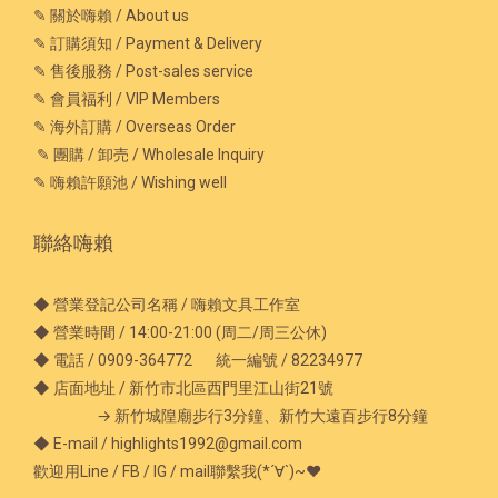
✎ 關於嗨賴 / About us
✎ 訂購須知 / Payment & Delivery
✎ 售後服務 / Post-sales service
✎ 會員福利 / VIP Members
✎ 海外訂購 / Overseas Order
✎ 團購 / 卸売 / Wholesale Inquiry
✎ 嗨賴許願池 / Wishing well
聯絡嗨賴
◆ 營業登記公司名稱 / 嗨賴文具工作室
◆ 營業時間 / 14:00-21:00 (周二/周三公休)
◆ 電話 / 0909-364772 統一編號 / 82234977
◆ 店面地址 / 新竹市北區西門里江山街21號
→ 新竹城隍廟步行3分鐘、新竹大遠百步行8分鐘
◆ E-mail / highlights1992@gmail.com
歡迎用Line / FB / IG / mail聯繫我(*´∀`)~♥