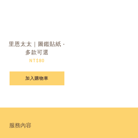
里恩太太｜圖鑑貼紙 -
多款可選
NT$80
加入購物車
服務內容