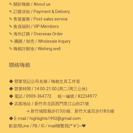
✎ 關於嗨賴 / About us
✎ 訂購須知 / Payment & Delivery
✎ 售後服務 / Post-sales service
✎ 會員福利 / VIP Members
✎ 海外訂購 / Overseas Order
✎ 團購 / 卸売 / Wholesale Inquiry
✎ 嗨賴許願池 / Wishing well
聯絡嗨賴
◆ 營業登記公司名稱 / 嗨賴文具工作室
◆ 營業時間 / 14:00-21:00 (周二/周三公休)
◆ 電話 / 0909-364772 統一編號 / 82234977
◆ 店面地址 / 新竹市北區西門里江山街21號
→ 新竹城隍廟步行3分鐘、新竹大遠百步行8分鐘
◆ E-mail / highlights1992@gmail.com
歡迎用Line / FB / IG / mail聯繫我(*´∀`)~♥