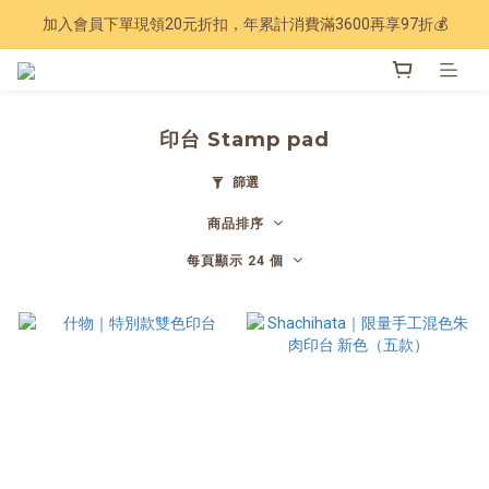
加入會員下單現領20元折扣，年累計消費滿3600再享97折💰
Have a nice trip 🧳 2027手帳季 準備登場
Have a nice trip 🧳 2027手帳季 準備登場
印台 Stamp pad
篩選
商品排序
每頁顯示 24 個