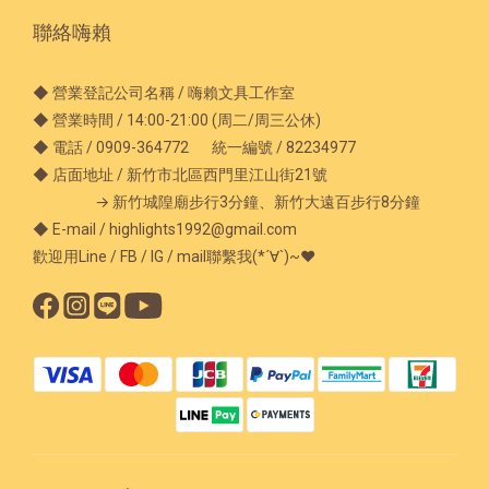
聯絡嗨賴
◆ 營業登記公司名稱 / 嗨賴文具工作室
◆ 營業時間 / 14:00-21:00 (周二/周三公休)
◆ 電話 / 0909-364772 統一編號 / 82234977
◆ 店面地址 / 新竹市北區西門里江山街21號
→ 新竹城隍廟步行3分鐘、新竹大遠百步行8分鐘
◆ E-mail / highlights1992@gmail.com
歡迎用Line / FB / IG / mail聯繫我(*´∀`)~♥