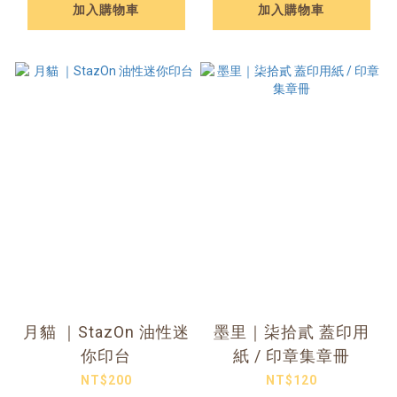
加入購物車
加入購物車
月貓 ｜StazOn 油性迷
墨里｜柒拾貳 蓋印用
你印台
紙 / 印章集章冊
NT$200
NT$120