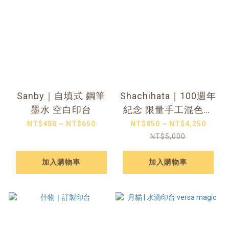
Sanby｜自填式 鋼筆
Shachihata｜100週年
墨水 空白印台
紀念 限量手工混色朱
肉印台 「我的色彩」5
NT$480 ~ NT$650
NT$850 ~ NT$4,250
款
NT$5,000
加入購物車
加入購物車