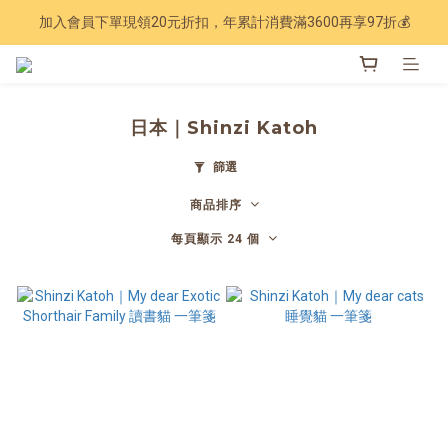
加入會員下單現領20元折扣，年累計消費滿3600再享97折💰
Have a nice trip 🧳 2027手帳季 準備登場
Have a nice trip 🧳 2027手帳季 準備登場
日本｜Shinzi Katoh
篩選
商品排序
每頁顯示 24 個