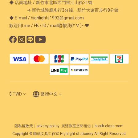
◆ 店面地址 / 新竹市北區西門里江山街21號
→ 新竹城隍廟步行3分鐘、新竹大遠百步行8分鐘
◆ E-mail / highlights1992@gmail.com
歡迎用Line / FB / IG / mail聯繫我(*´∀`)~♥
$
TWD
繁體中文
隱私權政策｜privacy-policy
展覽教室空間租借｜booth-classroom
Copyright © 嗨賴文具工作室 Highlight stationery All Right Reserved