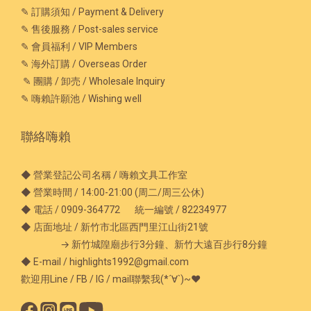
✎ 訂購須知 / Payment & Delivery
✎ 售後服務 / Post-sales service
✎ 會員福利 / VIP Members
✎ 海外訂購 / Overseas Order
✎ 團購 / 卸売 / Wholesale Inquiry
✎ 嗨賴許願池 / Wishing well
聯絡嗨賴
◆ 營業登記公司名稱 / 嗨賴文具工作室
◆ 營業時間 / 14:00-21:00 (周二/周三公休)
◆ 電話 / 0909-364772 統一編號 / 82234977
◆ 店面地址 / 新竹市北區西門里江山街21號
→ 新竹城隍廟步行3分鐘、新竹大遠百步行8分鐘
◆ E-mail / highlights1992@gmail.com
歡迎用Line / FB / IG / mail聯繫我(*´∀`)~♥