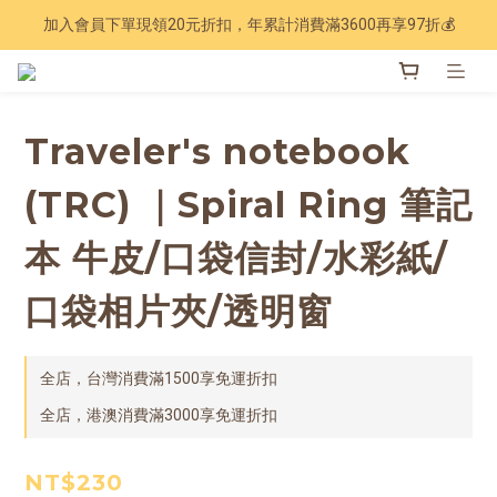
加入會員下單現領20元折扣，年累計消費滿3600再享97折💰
Have a nice trip 🧳 2027手帳季 準備登場
Have a nice trip 🧳 2027手帳季 準備登場
Traveler's notebook
(TRC) ｜Spiral Ring 筆記
本 牛皮/口袋信封/水彩紙/
口袋相片夾/透明窗
全店，台灣消費滿1500享免運折扣
全店，港澳消費滿3000享免運折扣
NT$230