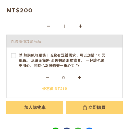
NT$200
以優惠價加購商品
🎁 加購紙箱服務｜若您有送禮需求，可以加購 10 元
紙箱。 這筆金額將 全數捐給浪貓協會。 一起讓包裝
更用心、同時也為浪貓盡一份心力 🐾
優惠價 NT$10
加入購物車
立即購買