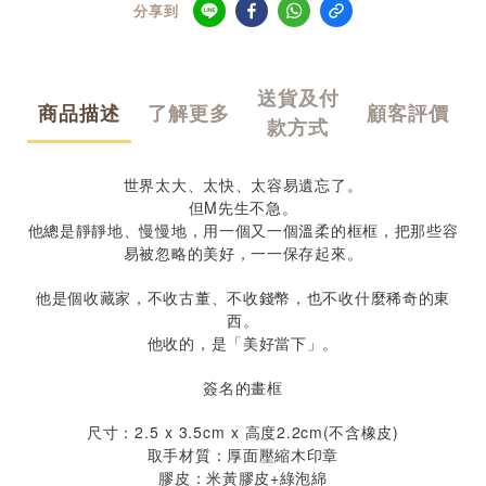
分享到
送貨及付
商品描述
了解更多
顧客評價
款方式
世界太大、太快、太容易遺忘了。
但M先生不急。
他總是靜靜地、慢慢地，用一個又一個溫柔的框框，把那些容
易被忽略的美好，一一保存起來。
他是個收藏家，不收古董、不收錢幣，也不收什麼稀奇的東
西。
他收的，是「美好當下」。
簽名的畫框
尺寸：2.5 x 3.5cm x 高度2.2cm(不含橡皮)
取手材質：厚面壓縮木印章
膠皮：米黃膠皮+綠泡綿