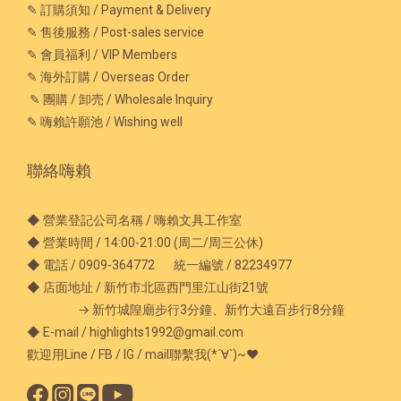
✎ 訂購須知 / Payment & Delivery
✎ 售後服務 / Post-sales service
✎ 會員福利 / VIP Members
✎ 海外訂購 / Overseas Order
✎ 團購 / 卸売 / Wholesale Inquiry
✎ 嗨賴許願池 / Wishing well
聯絡嗨賴
◆ 營業登記公司名稱 / 嗨賴文具工作室
◆ 營業時間 / 14:00-21:00 (周二/周三公休)
◆ 電話 / 0909-364772 統一編號 / 82234977
◆ 店面地址 / 新竹市北區西門里江山街21號
→ 新竹城隍廟步行3分鐘、新竹大遠百步行8分鐘
◆ E-mail / highlights1992@gmail.com
歡迎用Line / FB / IG / mail聯繫我(*´∀`)~♥