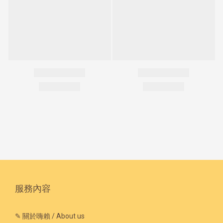
服務內容
✎ 關於嗨賴 / About us