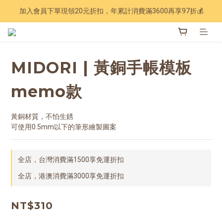
加入會員下單現領20元折扣，年累計消費滿3600再享97折💰
Have a nice trip 🧳 2027手帳季 準備登場
Have a nice trip 🧳 2027手帳季 準備登場
MIDORI | 黃銅手帳模板
memo款
黃銅材質，不怕生銹
可使用0.5mm以下的筆形繪製圖案
全店，台灣消費滿1500享免運折扣
全店，港澳消費滿3000享免運折扣
NT$310