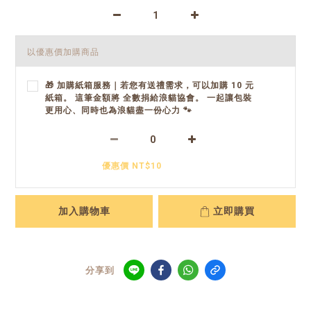
以優惠價加購商品
🎁 加購紙箱服務｜若您有送禮需求，可以加購 10 元
紙箱。 這筆金額將 全數捐給浪貓協會。 一起讓包裝
更用心、同時也為浪貓盡一份心力 🐾
優惠價 NT$10
加入購物車
立即購買
分享到