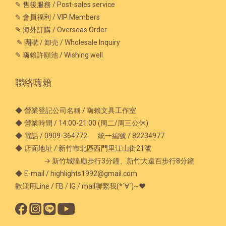
✎ 售後服務 / Post-sales service
✎ 會員福利 / VIP Members
✎ 海外訂購 / Overseas Order
✎ 團購 / 卸売 / Wholesale Inquiry
✎ 嗨賴許願池 / Wishing well
聯絡嗨賴
◆ 營業登記公司名稱 / 嗨賴文具工作室
◆ 營業時間 / 14:00-21:00 (周二/周三公休)
◆ 電話 / 0909-364772 統一編號 / 82234977
◆ 店面地址 / 新竹市北區西門里江山街21號
→ 新竹城隍廟步行3分鐘、新竹大遠百步行8分鐘
◆ E-mail / highlights1992@gmail.com
歡迎用Line / FB / IG / mail聯繫我(*´∀`)~♥