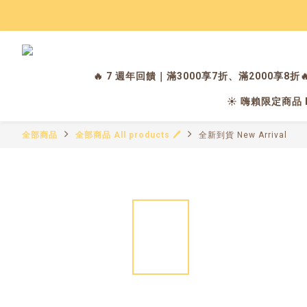
🔥 7 週年回饋｜滿3000享7折、滿2000享8折
☀️ 嗨賴限定商品 Hig
全部商品
全部商品 All products 🖊️
全新到貨 New Arrival