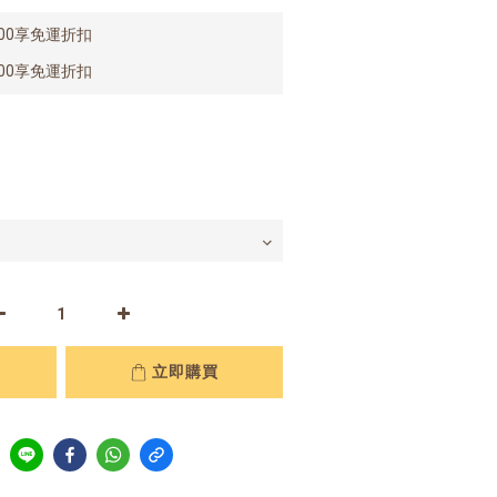
00享免運折扣
00享免運折扣
立即購買