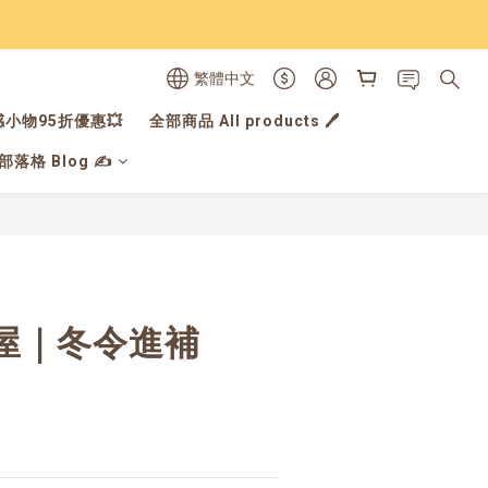
繁體中文
小物95折優惠💥
全部商品 All products 🖊️
落格 Blog ✍️
立即購買
屋｜冬令進補