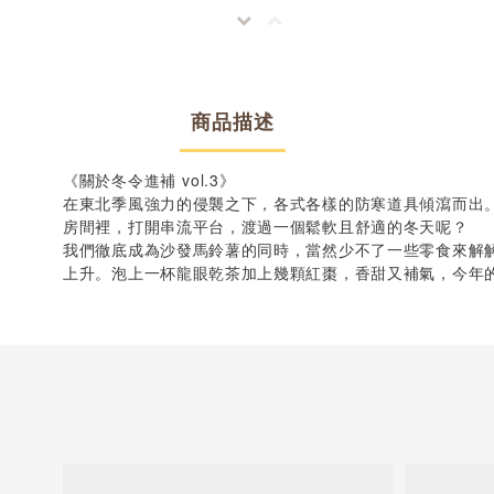
商品描述
《關於冬令進補 vol.3》
在東北季風強力的侵襲之下，各式各樣的防寒道具傾瀉而出
房間裡，打開串流平台，渡過一個鬆軟且舒適的冬天呢？
我們徹底成為沙發馬鈴薯的同時，當然少不了一些零食來解
上升。泡上一杯龍眼乾茶加上幾顆紅棗，香甜又補氣，今年