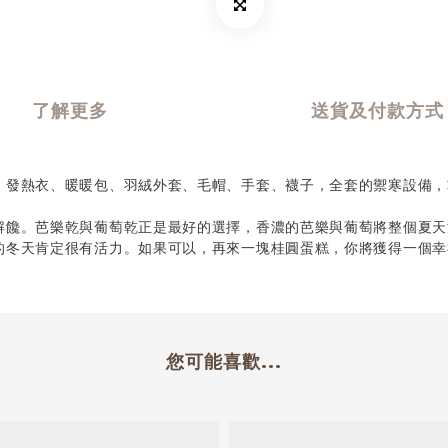
了解更多
送貨及付款方式
。發熱衣、暖暖包、羽絨外套、毛帽、手套、襪子，全套的禦寒設備，
解饞。芭樂乾與葡萄乾正是最好的選擇，香濃的芭樂與葡萄將整個夏天
的冬天肯定很有活力。如果可以，再來一塊桂圓蛋糕，你將獲得一個幸
您可能喜歡...