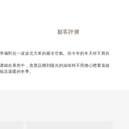
顧客評價
準備對抗一波波北方來的嚴冷空氣。但今年的冬天何不窩在
濃縮在果乾中，貪婪品嚐到陽光的滋味時不用擔心體重直線
福且溫暖的冬季。