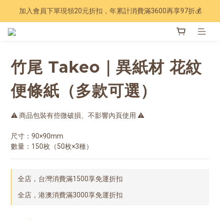
加入會員下單現領20元折扣，年累計消費滿3600再享97折💰
Have a nice trip 🧳 2027手帳季 準備登場
Have a nice trip 🧳 2027手帳季 準備登場
竹尾 Takeo｜異紙材 花紋
便條紙（多款可選）
⚠️ 商品包裝有些微破損、不影響內頁使用 ⚠️
尺寸：90×90mm
數量：150枚（50枚×3種）
全店，台灣消費滿1500享免運折扣
全店，港澳消費滿3000享免運折扣