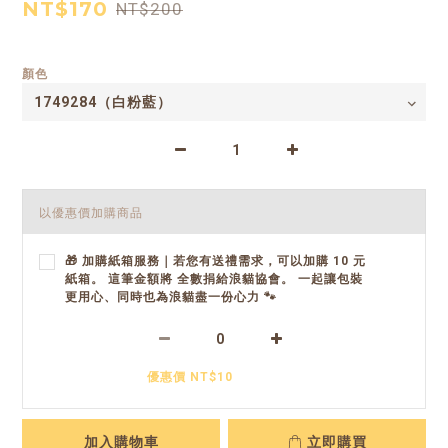
NT$170
NT$200
顏色
以優惠價加購商品
🎁 加購紙箱服務｜若您有送禮需求，可以加購 10 元
紙箱。 這筆金額將 全數捐給浪貓協會。 一起讓包裝
更用心、同時也為浪貓盡一份心力 🐾
優惠價 NT$10
加入購物車
立即購買