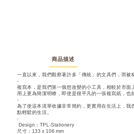
商品描述
一直以來，我們觀察著許多「傳統」的文具們，而被
-
複寫本，是我們第一個想改變的小工具，相較於市面
用上更為簡潔明瞭，即使是很平凡的一張複寫紙，也
-
為了使這本清單收據非常簡約，更實用在生活上，我
點輕鬆的生活。
-
Design：TPL-Stationery
尺寸：133 x 106 mm