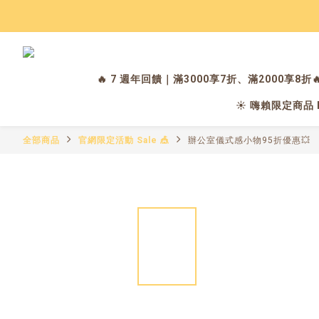
🔥 7 週年回饋｜滿3000享7折、滿2000享8折
☀️ 嗨賴限定商品 Hig
全部商品
官網限定活動 Sale 🎪
辦公室儀式感小物95折優惠💥