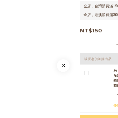
全店，台灣消費滿15
全店，港澳消費滿30
NT$150
以優惠價加購商品

加
貓
貓
優