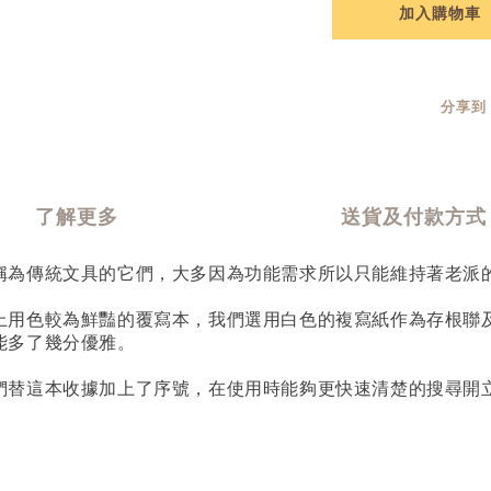
加入購物車
分享到
了解更多
送貨及付款方式
稱為傳統文具的它們，大多因為功能需求所以只能維持著老派
上用色較為鮮豔的覆寫本，我們選用白色的複寫紙作為存根聯
能多了幾分優雅。
們替這本收據加上了序號，在使用時能夠更快速清楚的搜尋開