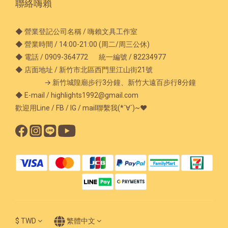
聯絡嗨賴
◆ 營業登記公司名稱 / 嗨賴文具工作室
◆ 營業時間 / 14:00-21:00 (周二/周三公休)
◆ 電話 / 0909-364772 統一編號 / 82234977
◆ 店面地址 / 新竹市北區西門里江山街21號
→ 新竹城隍廟步行3分鐘、新竹大遠百步行8分鐘
◆ E-mail / highlights1992@gmail.com
歡迎用Line / FB / IG / mail聯繫我(*´∀`)~♥
$
TWD
繁體中文