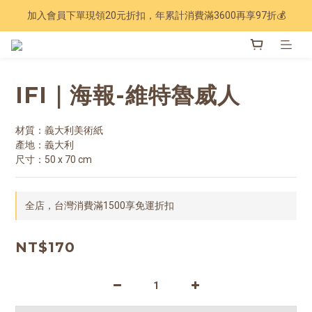
加入會員下單現領20元折扣，年累計消費滿3600再享97折💰
Have a nice trip 🧳 2027手帳季 準備登場
Have a nice trip 🧳 2027手帳季 準備登場
IFI｜海報-維特魯威人
材質：義大利美術紙
產地：義大利
尺寸：50 x 70 cm
全店，台灣消費滿1500享免運折扣
NT$170