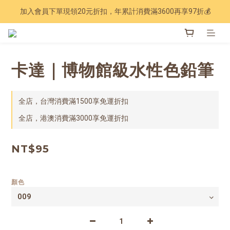
加入會員下單現領20元折扣，年累計消費滿3600再享97折💰
Have a nice trip 🧳 2027手帳季 準備登場
Have a nice trip 🧳 2027手帳季 準備登場
卡達｜博物館級水性色鉛筆
全店，台灣消費滿1500享免運折扣
全店，港澳消費滿3000享免運折扣
NT$95
顏色