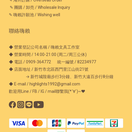
✎ 團購 / 卸売 / Wholesale Inquiry
✎ 嗨賴許願池 / Wishing well
聯絡嗨賴
◆ 營業登記公司名稱 / 嗨賴文具工作室
◆ 營業時間 / 14:00-21:00 (周二/周三公休)
◆ 電話 / 0909-364772 統一編號 / 82234977
◆ 店面地址 / 新竹市北區西門里江山街21號
→ 新竹城隍廟步行3分鐘、新竹大遠百步行8分鐘
◆ E-mail / highlights1992@gmail.com
歡迎用Line / FB / IG / mail聯繫我(*´∀`)~♥