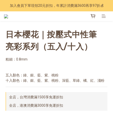
加入會員下單現領20元折扣，年累計消費滿3600再享97折💰
Have a nice trip 🧳 2027手帳季 準備登場
Have a nice trip 🧳 2027手帳季 準備登場
日本櫻花｜按壓式中性筆
亮彩系列（五入/十入）
粗細：0.8mm
五入顏色：綠、銀、藍、紫、桃粉
十入顏色：綠、銀、藍、紫、桃粉、深藍、草綠、橘、紅、淺粉
全店，台灣消費滿1500享免運折扣
全店，港澳消費滿3000享免運折扣