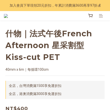
加入會員下單現領20元折扣，年累計消費滿3600再享97折💰
Have a nice trip 🧳 2027手帳季 準備登場
Have a nice trip 🧳 2027手帳季 準備登場
什物｜法式午後French
Afternoon 星采割型
Kiss-cut PET
40mm x 6m｜每循環100cm
全店，台灣消費滿1500享免運折扣
全店，港澳消費滿3000享免運折扣
NT$400