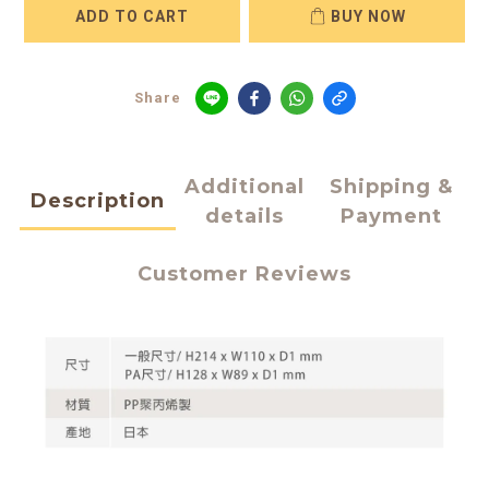
ADD TO CART
BUY NOW
Share
Additional
Shipping &
Description
details
Payment
Customer Reviews