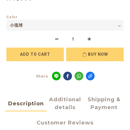
Color
ADD TO CART
BUY NOW
Share
Additional
Shipping &
Description
details
Payment
Customer Reviews