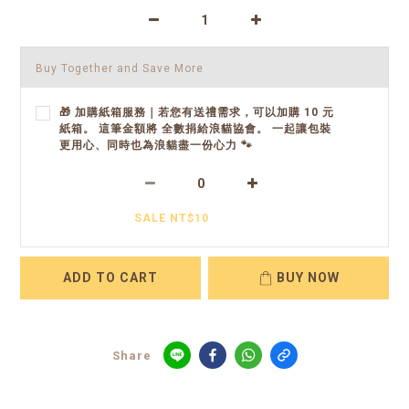
Buy Together and Save More
🎁 加購紙箱服務｜若您有送禮需求，可以加購 10 元
紙箱。 這筆金額將 全數捐給浪貓協會。 一起讓包裝
更用心、同時也為浪貓盡一份心力 🐾
SALE NT$10
ADD TO CART
BUY NOW
Share