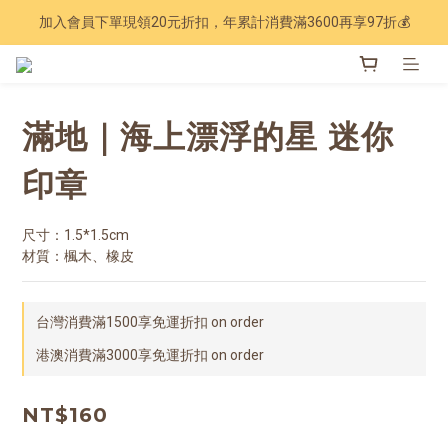
加入會員下單現領20元折扣，年累計消費滿3600再享97折💰
Have a nice trip 🧳 2027手帳季 準備登場
Have a nice trip 🧳 2027手帳季 準備登場
滿地｜海上漂浮的星 迷你
印章
尺寸：1.5*1.5cm
材質：楓木、橡皮
台灣消費滿1500享免運折扣 on order
港澳消費滿3000享免運折扣 on order
NT$160