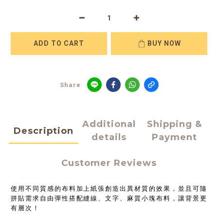
ADD TO CART
BUY NOW
Share
Additional
Shipping &
Description
details
Payment
Customer Reviews
使用不同質感的布料加上紙張創造出異材質的效果，並且可隨
拼貼需求自由彈性搭配縫線、文字、麻質小塊布料，讓背景更
有層次！