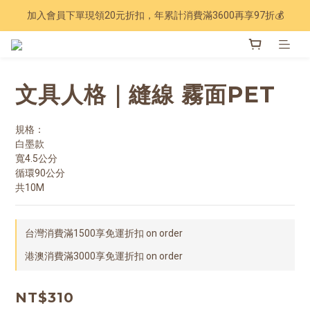
加入會員下單現領20元折扣，年累計消費滿3600再享97折💰
Have a nice trip 🧳 2027手帳季 準備登場
Have a nice trip 🧳 2027手帳季 準備登場
文具人格｜縫線 霧面PET
規格：
白墨款
寬4.5公分
循環90公分
共10M
台灣消費滿1500享免運折扣 on order
港澳消費滿3000享免運折扣 on order
NT$310