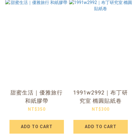
甜蜜生活｜優雅旅行
1991w2992｜布丁研
和紙膠帶
究室 橢圓貼紙卷
NT$350
NT$300
ADD TO CART
ADD TO CART