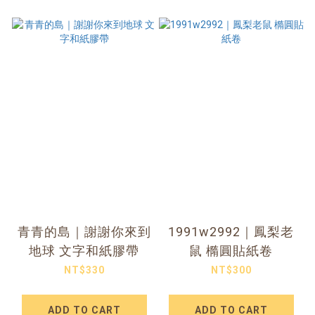
青青的島｜謝謝你來到
1991w2992｜鳳梨老
地球 文字和紙膠帶
鼠 橢圓貼紙卷
NT$330
NT$300
ADD TO CART
ADD TO CART