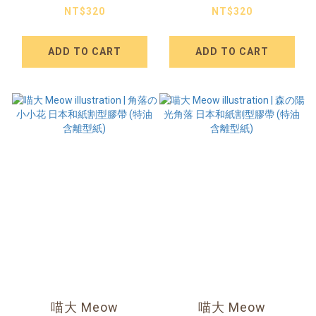
亮面PET割型膠帶(特
悄悄話 亮面PET割型
NT$320
NT$320
油加白墨含離型紙)
膠帶(特油加白墨含離
型紙)
ADD TO CART
ADD TO CART
喵大 Meow
喵大 Meow