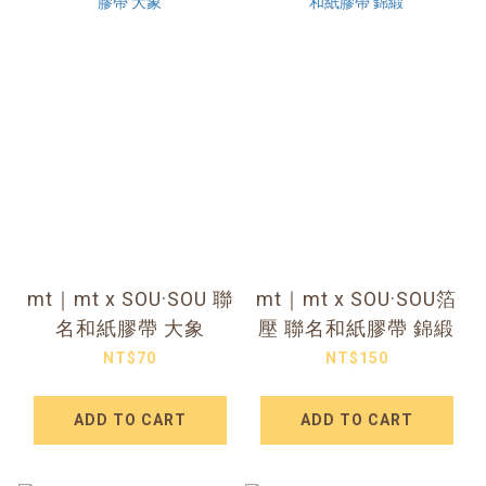
mt｜mt x SOU·SOU 聯
mt｜mt x SOU·SOU箔
名和紙膠帶 大象
壓 聯名和紙膠帶 錦緞
NT$70
NT$150
ADD TO CART
ADD TO CART