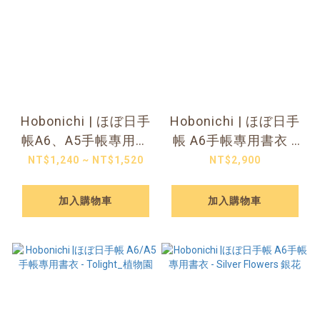
Hobonichi | ほぼ日手
Hobonichi | ほぼ日手
帳A6、A5手帳專用書
帳 A6手帳專用書衣 -
衣 - 塔麻可吉
皆川明 - Skyful 滿天
NT$1,240 ~ NT$1,520
NT$2,900
Tamagotchi 電子寵物
星_黃色
加入購物車
加入購物車