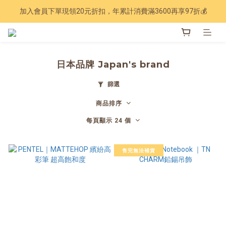
加入會員下單現領20元折扣，年累計消費滿3600再享97折💰
Have a nice trip 🧳 2027手帳季 準備登場
Have a nice trip 🧳 2027手帳季 準備登場
日本品牌 Japan's brand
篩選
商品排序
每頁顯示 24 個
售完無法補貨