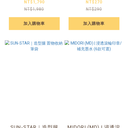
鋼珠筆
款可選）
NT$1,790
NT$270
NT$1,980
NT$290
加入購物車
加入購物車
SUN-STAR｜造型腿
MIDORI (MD) | 浸透滾