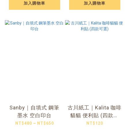
加入購物車
加入購物車
Sanby｜自填式 鋼筆
古川紙工｜Kalita 咖啡
墨水 空白印台
貓貓 便利貼 (四款可
選)
NT$480 ~ NT$650
NT$120