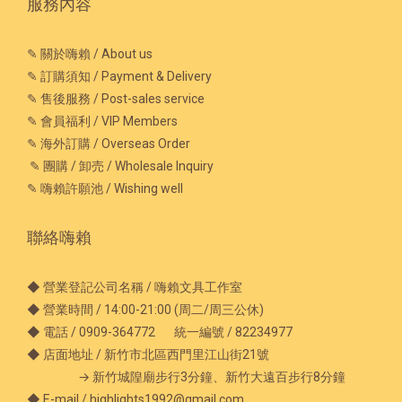
服務內容
✎ 關於嗨賴 / About us
✎ 訂購須知 / Payment & Delivery
✎ 售後服務 / Post-sales service
✎ 會員福利 / VIP Members
✎ 海外訂購 / Overseas Order
✎ 團購 / 卸売 / Wholesale Inquiry
✎ 嗨賴許願池 / Wishing well
聯絡嗨賴
◆ 營業登記公司名稱 / 嗨賴文具工作室
◆ 營業時間 / 14:00-21:00 (周二/周三公休)
◆ 電話 / 0909-364772 統一編號 / 82234977
◆ 店面地址 / 新竹市北區西門里江山街21號
→ 新竹城隍廟步行3分鐘、新竹大遠百步行8分鐘
◆ E-mail / highlights1992@gmail.com