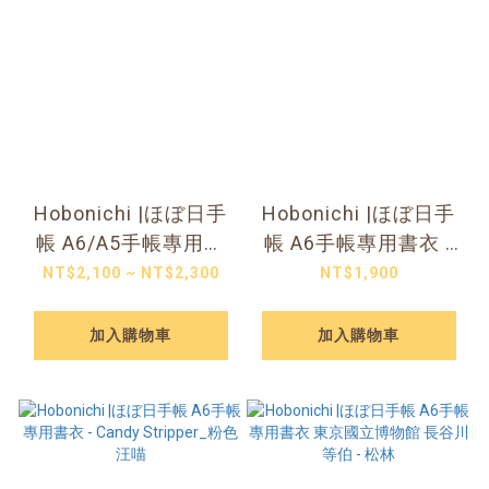
Hobonichi |ほぼ日手
Hobonichi |ほぼ日手
帳 A6/A5手帳專用書
帳 A6手帳專用書衣 -
衣 - Tolight_植物園
Silver Flowers 銀花
NT$2,100 ~ NT$2,300
NT$1,900
加入購物車
加入購物車