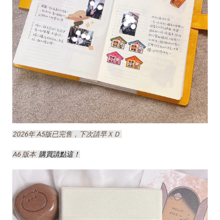
2026年 A5版已完售，下次請早ＸＤ
A6 版本
購買請點這！