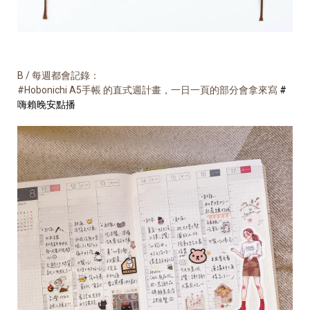
B / 每週都會記錄：
#Hobonichi A5手帳 的直式週計畫，一日一頁的部分會拿來寫
#
嗨賴晚安點播