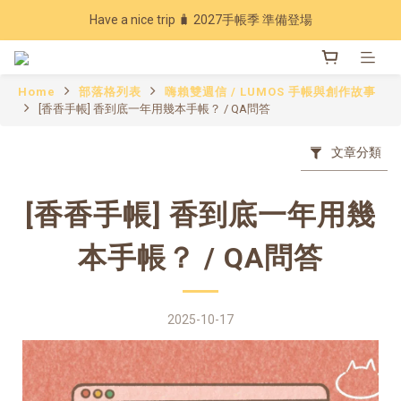
Have a nice trip 🧳 2027手帳季 準備登場
Have a nice trip 🧳 2027手帳季 準備登場
7 週年回饋 🔥 指定商品享 7 折優惠
Home
部落格列表
嗨賴雙週信 / LUMOS 手帳與創作故事
加入會員下單現領20元折扣，年累計消費滿3600再享97折💰
[香香手帳] 香到底一年用幾本手帳？ / QA問答
Have a nice trip 🧳 2027手帳季 準備登場
文章分類
[香香手帳] 香到底一年用幾
本手帳？ / QA問答
2025-10-17