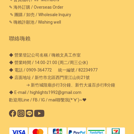
✎ 海外訂購 / Overseas Order
✎ 團購 / 卸売 / Wholesale Inquiry
✎ 嗨賴許願池 / Wishing well
聯絡嗨賴
◆ 營業登記公司名稱 / 嗨賴文具工作室
◆ 營業時間 / 14:00-21:00 (周二/周三公休)
◆ 電話 / 0909-364772 統一編號 / 82234977
◆ 店面地址 / 新竹市北區西門里江山街21號
→ 新竹城隍廟步行3分鐘、新竹大遠百步行8分鐘
◆ E-mail / highlights1992@gmail.com
歡迎用Line / FB / IG / mail聯繫我(*´∀`)~♥