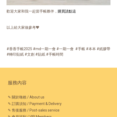
歡迎大家和我一起當手帳夥伴，
購買請點這
以上給大家做參考💖
#香香手帳2025 #md一期一會 #一期一會 #手帳 #本本 #紙膠帶
#轉印貼紙 #文創 #貼紙 #手帳時間
服務內容
✎ 關於嗨賴 / About us
✎ 訂購須知 / Payment & Delivery
✎ 售後服務 / Post-sales service
✎ 會員福利 / VIP Members