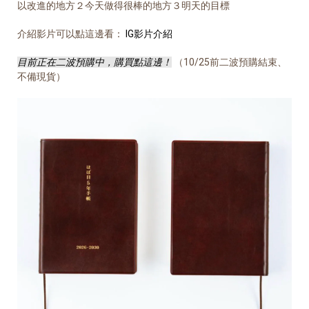
以改進的地方２今天做得很棒的地方３明天的目標
介紹影片可以點這邊看：
IG影片介紹
目前正在二波預購中，購買點這邊！
（10/25前二波預購結束、
不備現貨）