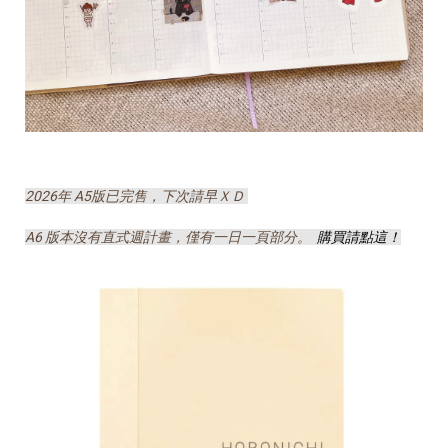
2026年 A5版已完售，下次請早ＸＤ
A6 版本沒有直式週計畫，僅有一日一頁部分。
購買請點這！